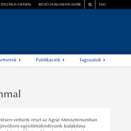
DIGITÁLIS OKTATÁS
BELSŐ DOKUMENTUMTÁR
ENG
artnerek
Publikációk
Tagozatok
ummal
tésen vettünk részt az Agrár Minisztériumban
s jövőbeni együttműködésünk kialakítása