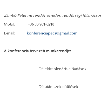
Zámbó Péter ny. rendőr ezredes, rendőrségi főtanácsos
Mobil: +36 30 901-0218
E-mail:
konferenciapecs@gmail.com
A konferencia tervezett munkarendje:
Délelőtt plenáris előadások
Délután szekcióülések