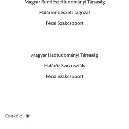
Magyar Rendészettudományi Társaság
Határrendészeti Tagozat
Pécsi Szakcsoport
Magyar Hadtudományi Társaság
Határőr Szakosztály
Pécsi Szakcsoport
Címkék:
Hír