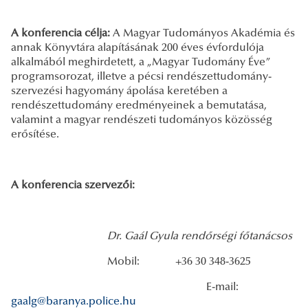
A konferencia célja:
A Magyar Tudományos Akadémia és
annak Könyvtára alapításának 200 éves évfordulója
alkalmából meghirdetett, a „Magyar Tudomány Éve”
programsorozat, illetve a pécsi rendészettudomány-
szervezési hagyomány ápolása keretében a
rendészettudomány eredményeinek a bemutatása,
valamint a magyar rendészeti tudományos közösség
erősítése.
A konferencia szervezői:
Dr. Gaál Gyula rendőrségi főtanácsos
Mobil: +36 30 348-3625
E-mail:
gaalg@baranya.police.hu