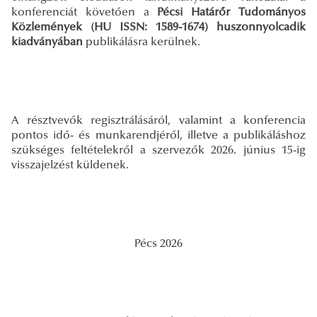
konferenciát követően a
Pécsi Határőr Tudományos
Közlemények (HU ISSN: 1589-1674) huszonnyolcadik
kiadványában
publikálásra kerülnek.
A résztvevők regisztrálásáról, valamint a konferencia
pontos idő- és munkarendjéről, illetve a publikáláshoz
szükséges feltételekről a szervezők 2026. június 15-ig
visszajelzést küldenek.
Pécs 2026