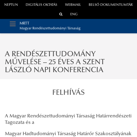
NEPTUN
DIGITÁLIS OKTATÁS
WEBMAIL
BELSŐ DOKUMENTUMTÁR
ENG
MRTT
Magyar Rendészettudományi Társaság
A RENDÉSZETTUDOMÁNY
MŰVELÉSE – 25 ÉVES A SZENT
LÁSZLÓ NAPI KONFERENCIA
FELHÍVÁS
A Magyar Rendészettudományi Társaság Határrendészeti
Tagozata és a
Magyar Hadtudományi Társaság Határőr Szakosztályának