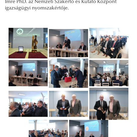
Imre PhD. az Nemzeti Szakértő és Kutató Központ
igazságügyi nyomszakértője.