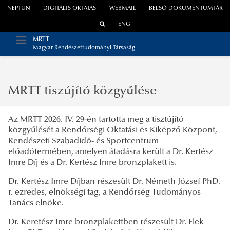
NEPTUN
DIGITÁLIS OKTATÁS
WEBMAIL
BELSŐ DOKUMENTUMTÁR
ENG
MRTT
Magyar Rendészettudományi Társaság
MRTT tiszújító közgyűlése
Az MRTT 2026. IV. 29-én tartotta meg a tisztújító
közgyűlését a Rendőrségi Oktatási és Kiképző Központ,
Rendészeti Szabadidő- és Sportcentrum
előadótermében, amelyen átadásra került a Dr. Kertész
Imre Díj és a Dr. Kertész Imre bronzplakett is.
Dr. Kertész Imre Díjban részesült Dr. Németh József PhD.
r. ezredes, elnökségi tag, a Rendőrség Tudományos
Tanács elnöke.
Dr. Keretész Imre bronzplakettben részesült Dr. Elek