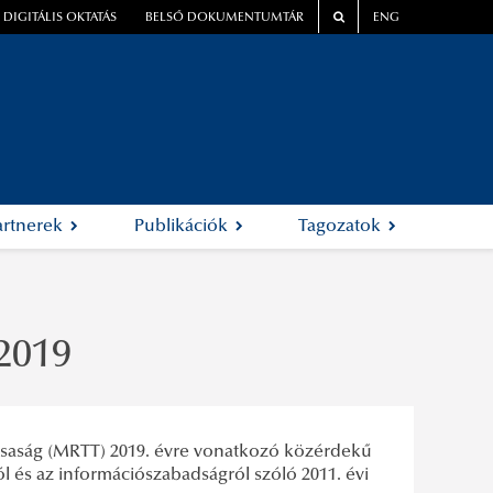
DIGITÁLIS OKTATÁS
BELSŐ DOKUMENTUMTÁR
ENG
artnerek
Publikációk
Tagozatok
2019
saság (MRTT) 2019. évre vonatkozó közérdekű
l és az információszabadságról szóló 2011. évi