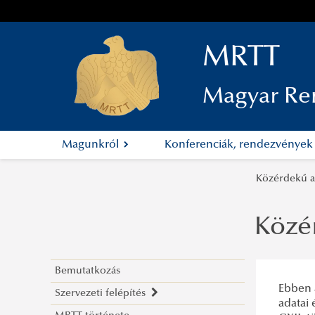
MRTT
Magyar Re
Magunkról
Konferenciák, rendezvénye
Közérdekű 
Közé
Bemutatkozás
Ebben 
Szervezeti felépítés
adatai 