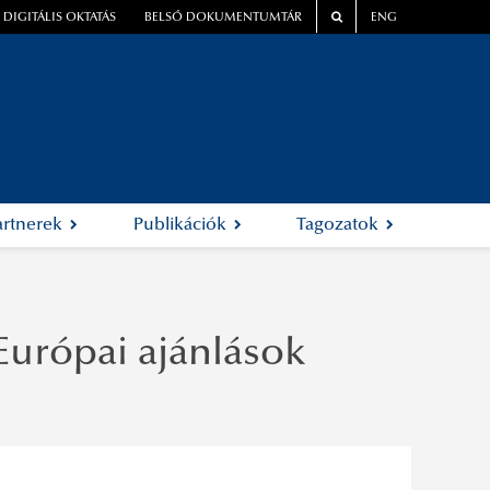
DIGITÁLIS OKTATÁS
BELSŐ DOKUMENTUMTÁR
ENG
artnerek
Publikációk
Tagozatok
Európai ajánlások