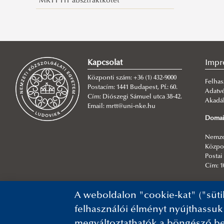
MRTT HT absztraktkötet
Kapcsolat
Impr
Központi szám: +36 (1) 432-9000
Felhas
Postacím: 1441 Budapest, Pf.: 60.
Adatv
Cím: Diószegi Sámuel utca 38-42.
Akadál
Email: mrtt@uni-nke.hu
Domai
Nemzet
Közpon
Postai 
Cím: 1
Főszer
A weboldalon "cookie-kat" ("süti
NKE In
felhasználói élményt nyújthassuk
megváltoztathatók a böngésző be