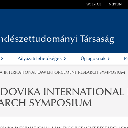
WEBMAIL
NEPTUN
ndészettudományi Társaság
k
Pályázati lehetőségek
Új tagoknak
P
IKA INTERNATIONAL LAW ENFORCEMENT RESEARCH SYMPOSIUM
LUDOVIKA INTERNATIONA
EARCH SYMPOSIUM