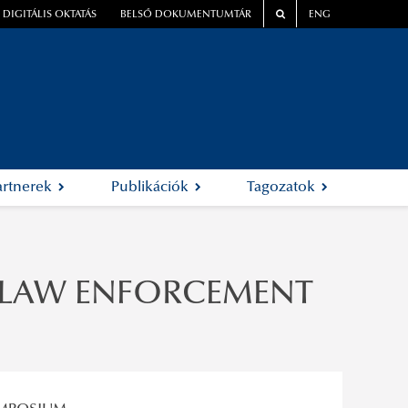
DIGITÁLIS OKTATÁS
BELSŐ DOKUMENTUMTÁR
ENG
artnerek
Publikációk
Tagozatok
L LAW ENFORCEMENT