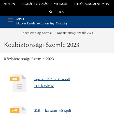
NEPTUN
DIGITÁLIS OKTATÁS
WEBMAIL
BELSŐ DOKUMENTUMTÁR
ENG
MRTT
Magyar Rendészettudományi Társaság
Közbiztonsági Szemle
Közbiztonsági Szemle 2023
Közbiztonsági Szemle 2023
Közbiztonsági Szemle 2023
lapszám 2023_2_kész.pdf
PDF letöltése
2023_1_lapszam_kész.pdf