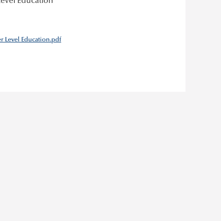
Level Education
r Level Education.pdf