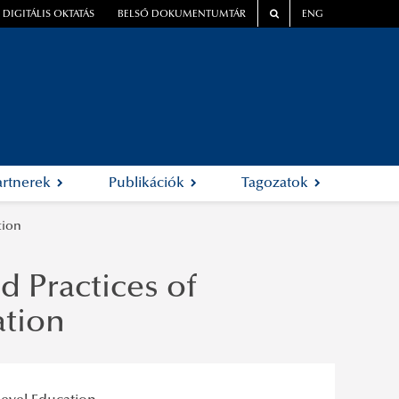
DIGITÁLIS OKTATÁS
BELSŐ DOKUMENTUMTÁR
ENG
artnerek
Publikációk
Tagozatok
tion
 Practices of
ation