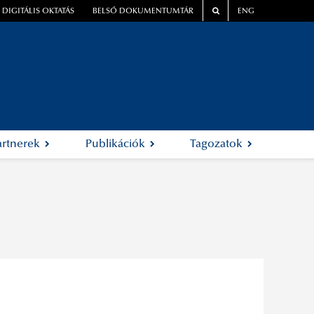
DIGITÁLIS OKTATÁS
BELSŐ DOKUMENTUMTÁR
ENG
artnerek
Publikációk
Tagozatok