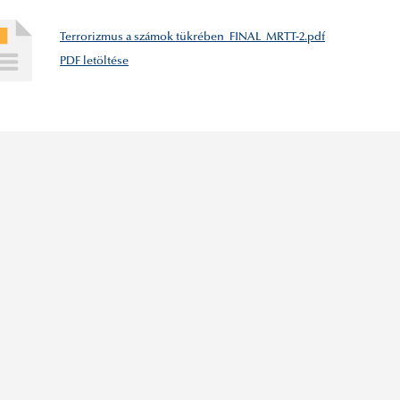
Terrorizmus a számok tükrében_FINAL_MRTT-2.pdf
PDF letöltése