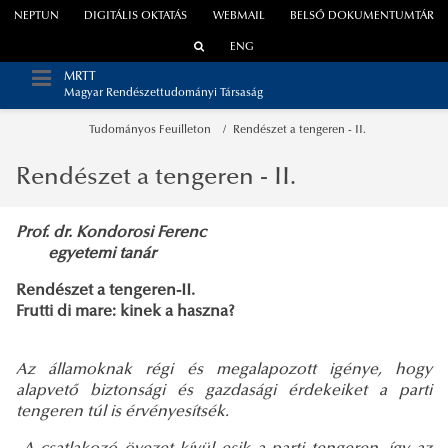
NEPTUN
DIGITÁLIS OKTATÁS
WEBMAIL
BELSŐ DOKUMENTUMTÁR
ENG
MRTT
Magyar Rendészettudományi Társaság
Tudományos Feuilleton
Rendészet a tengeren - II.
Rendészet a tengeren - II.
Prof. dr. Kondorosi Ferenc
egyetemi tanár
Rendészet a tengeren-II.
Frutti di mare: kinek a haszna?
Az államoknak régi és megalapozott igénye, hogy
alapvető biztonsági és gazdasági érdekeiket a parti
tengeren túl is érvényesítsék.