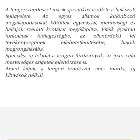
A tengeri rendészet másik specifikus területe a halászok
felügyelete. Az egyes államok különböző
megállapodásokat kötöttek egymással, mennyiségi és
halfajok szerinti kvótákat megállapítva. Vitáik gyakran
torkollnak tettlegességbe, az ellenérdekű fél
tevékenységének ellehetetlenítésébe, hajóik
megrongálásába.
Speciális, új feladat a tengeri fúrótornyok, az ipari célú
mesterséges szigetek ellenőrzése is.
Amint látjuk, a tengeri rendészet sincs munka, új
kihívások nélkül.