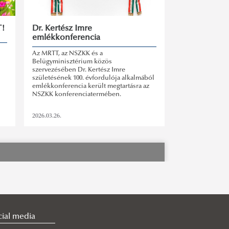
T!
Dr. Kertész Imre
emlékkonferencia
Az MRTT, az NSZKK és a
Belügyminisztérium közös
szervezésében Dr. Kertész Imre
születésének 100. évfordulója alkalmából
emlékkonferencia került megtartásra az
NSZKK konferenciatermében.
2026.03.26.
cial media