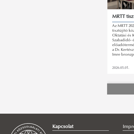
MRTT tisz
Az MRTT 2026
tisztújító k
Oktatási és
Szabadidő- 
előadótermé
a Dr. Kertész
Imre bronzpl
2026.05.01.
Kapcsolat
Impr