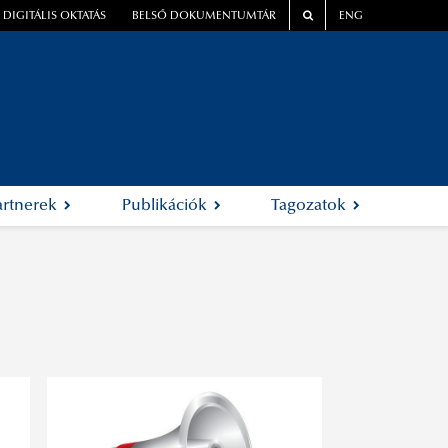
DIGITÁLIS OKTATÁS
BELSŐ DOKUMENTUMTÁR
ENG
artnerek
Publikációk
Tagozatok