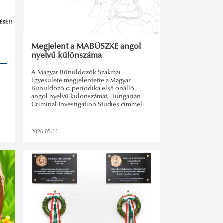
Megjelent a MABÜSZKE angol
nyelvű különszáma
A Magyar Bűnüldözők Szakmai
Egyesülete megjelentette a Magyar
Bűnüldöző c. periodika első önálló
angol nyelvű különszámát, Hungarian
Criminal Investigation Studies címmel.
2026.05.11.